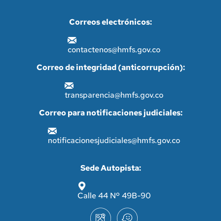
Correos electrónicos:
contactenos@hmfs.gov.co
Correo de integridad (anticorrupción):
transparencia@hmfs.gov.co
Correo para notificaciones judiciales:
notificacionesjudiciales@hmfs.gov.co
Sede Autopista:
Calle 44 Nº 49B-90