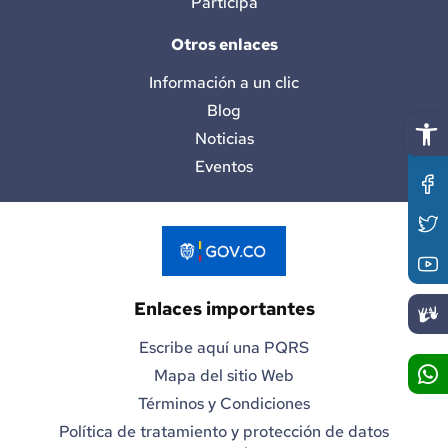
Participa
Otros enlaces
Información a un clic
Blog
Abrir 
Noticias
Eventos
Enlaces importantes
Escribe aquí una PQRS
Mapa del sitio Web
Términos y Condiciones
Política de tratamiento y protección de datos