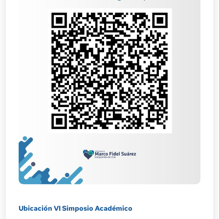
Ubicación VI Simposio Académico