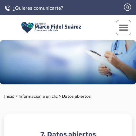
¿Quieres comunicarte?
Inicio
>
Información a un clic
>
Datos abiertos
7. Datos abiertos