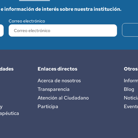
e información de interés sobre nuestra institución.
Correo electrónico
idades
Enlaces directos
Otros
Acerca de nosotros
Inform
Transparencia
Blog
Atención al Ciudadano
Notici
 y
Participa
Event
apéutica