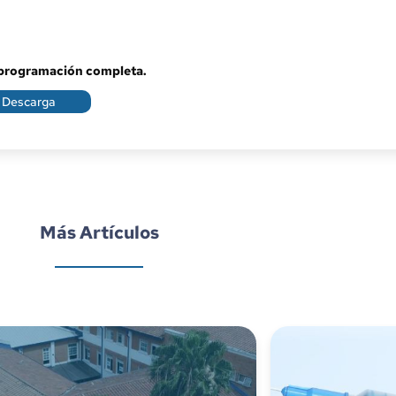
 programación completa.
Descarga
Más Artículos