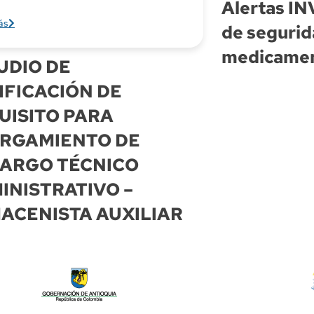
Alertas IN
ás
de segurid
medicamen
UDIO DE
IFICACIÓN DE
UISITO PARA
RGAMIENTO DE
ARGO TÉCNICO
INISTRATIVO –
ACENISTA AUXILIAR