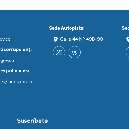
Sede Autopista:
Sed
ov.co
Calle 44 Nº 49B-90
ticorrupción):
gov.co
es judiciales:
ales@hmfs.gov.co
Suscríbete