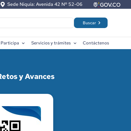
Sede Niquía: Avenida 42 Nº 52-06
Participa
Servicios y trámites
Contáctenos
Retos y Avances