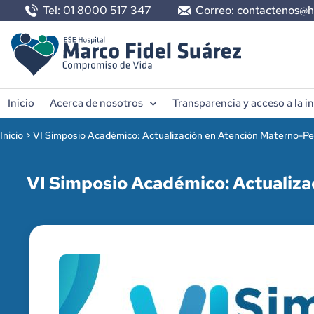
Tel: 01 8000 517 347
Correo: contactenos@h
Inicio
Acerca de nosotros
Transparencia y acceso a la 
Inicio
>
VI Simposio Académico: Actualización en Atención Materno-Per
VI Simposio Académico: Actualiza