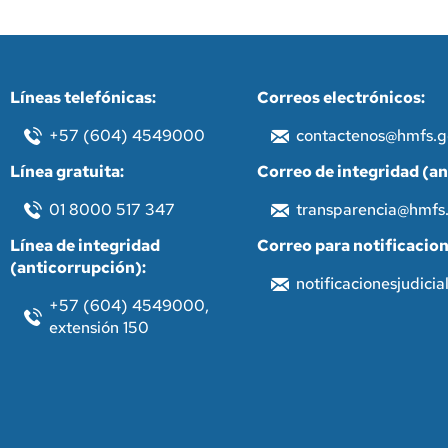
Líneas telefónicas:
Correos electrónicos:
+57 (604) 4549000
contactenos@hmfs.g
Línea gratuita:
Correo de integridad (an
01 8000 517 347
transparencia@hmfs.
Línea de integridad
Correo para notificacion
(anticorrupción):
notificacionesjudici
+57 (604) 4549000,
extensión 150