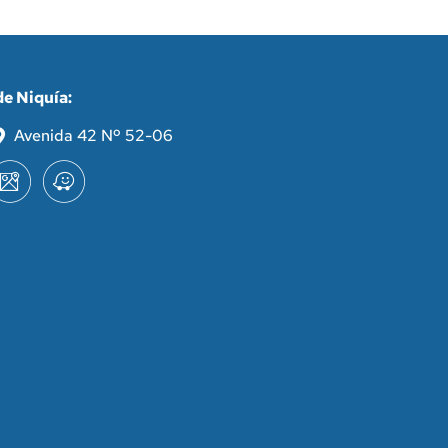
e Niquía:
Avenida 42 Nº 52-06