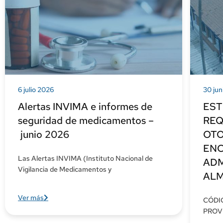
6 julio 2026
30 jun
Alertas INVIMA e informes de
EST
seguridad de medicamentos –
REQ
junio 2026
OTO
ENC
Las Alertas INVIMA (Instituto Nacional de
ADM
Vigilancia de Medicamentos y
ALM
Ver más
CÓDI
PROVE