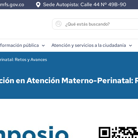
mfs.gov.co
Sede Autopista: Calle 44 Nº 49B-90
información pública
Atención y servicios a la ciudadanía
inatal: Retos y Avances
ción en Atención Materno-Perinatal: 