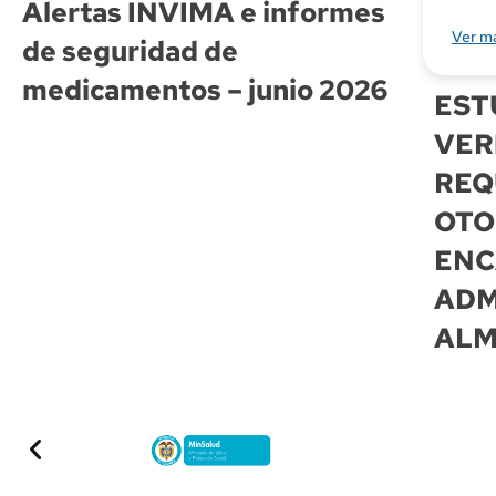
Alertas INVIMA e informes
Ver m
de seguridad de
medicamentos – junio 2026
EST
VER
REQ
OTO
ENC
ADM
ALM