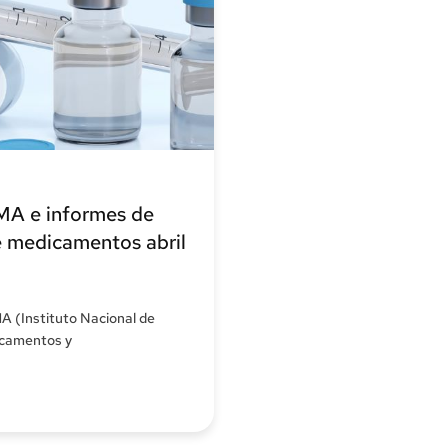
MA e informes de
e medicamentos abril
A (Instituto Nacional de
icamentos y