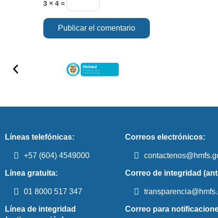
3 × 4 =
Líneas telefónicas:
Correos electrónicos:
+57 (604) 4549000
contactenos@hmfs.g
Línea gratuita:
Correo de integridad (ant
01 8000 517 347
transparencia@hmfs.
Línea de integridad
Correo para notificacione