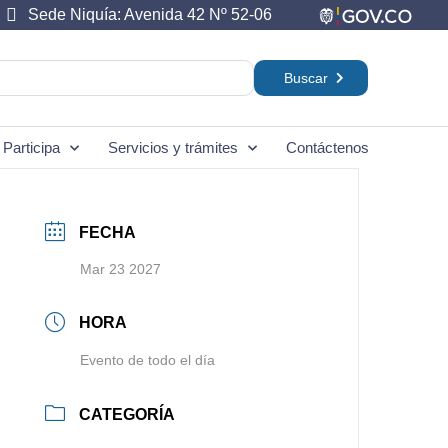
Sede Niquía: Avenida 42 Nº 52-06
Participa
Servicios y trámites
Contáctenos
FECHA
Mar 23 2027
HORA
Evento de todo el día
CATEGORÍA