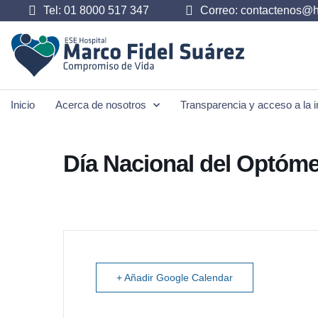
Tel: 01 8000 517 347
Correo: contactenos@h
Inicio
Acerca de nosotros
Transparencia y acceso a la i
Día Nacional del Optóme
+ Añadir Google Calendar