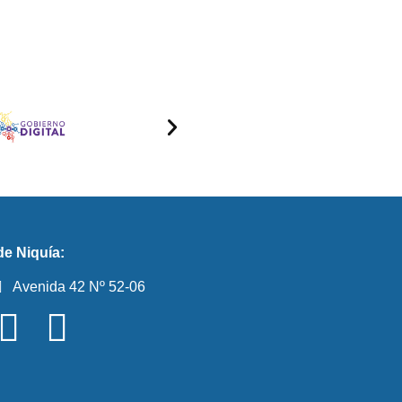
e Niquía:
Avenida 42 Nº 52-06