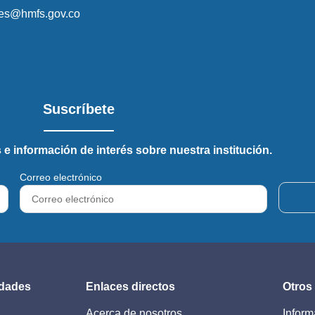
ales@hmfs.gov.co
Suscríbete
 e información de interés sobre nuestra institución.
Correo electrónico
idades
Enlaces directos
Otros
Acerca de nosotros
Inform