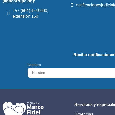
(anticorrupción):
notificacionesjudici
+57 (604) 4549000,
extensión 150
Recibe notificaciones
Nombre
Servicios y especial
Urgencias