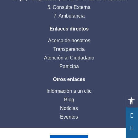
5. Consulta Externa
7. Ambulancia
Enlaces directos
Acerca de nosotros
Transparencia
Atención al Ciudadano
Participa
Otros enlaces
Información a un clic
Abrir 
Blog
Noticias
Eventos