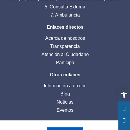
5. Consulta Externa
7. Ambulancia
Enlaces directos
Acerca de nosotros
Transparencia
Atención al Ciudadano
Participa
Otros enlaces
Información a un clic
Abrir 
Blog
Noticias
Eventos