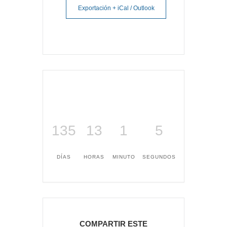
Exportación + iCal / Outlook
135
13
1
5
DÍAS
HORAS
MINUTO
SEGUNDOS
COMPARTIR ESTE