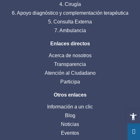
4. Cirugía
6. Apoyo diagnóstico y complementación terapéutica
5. Consulta Externa
7. Ambulancia
Enlaces directos
Acerca de nosotros
Transparencia
Atención al Ciudadano
Participa
Otros enlaces
Información a un clic
Abrir 
Blog
Noticias
Eventos