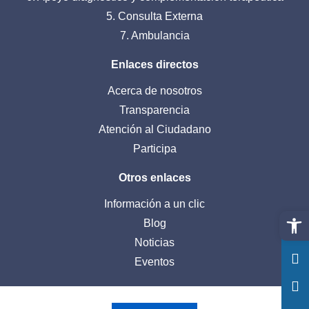
5. Consulta Externa
7. Ambulancia
Enlaces directos
Acerca de nosotros
Transparencia
Atención al Ciudadano
Participa
Otros enlaces
Información a un clic
Abrir 
Blog
Noticias
Eventos