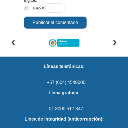
dígitos:
13 − uno =
Líneas telefónicas:
+57 (604) 4549000
Línea gratuita:
01 8000 517 347
Línea de integridad (anticorrupción):