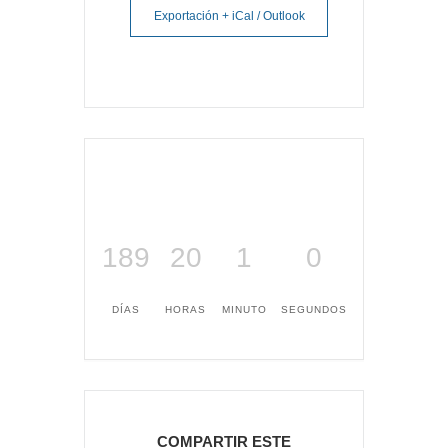
Exportación + iCal / Outlook
189
20
1
0
DÍAS
HORAS
MINUTO
SEGUNDOS
COMPARTIR ESTE