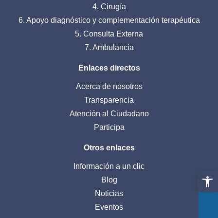
4. Cirugía
6. Apoyo diagnóstico y complementación terapéutica
5. Consulta Externa
7. Ambulancia
Enlaces directos
Acerca de nosotros
Transparencia
Atención al Ciudadano
Participa
Otros enlaces
Información a un clic
Abrir 
Blog
Noticias
Eventos