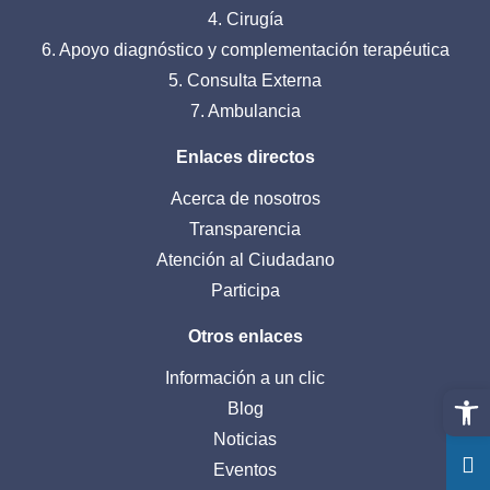
4. Cirugía
6. Apoyo diagnóstico y complementación terapéutica
5. Consulta Externa
7. Ambulancia
Enlaces directos
Acerca de nosotros
Transparencia
Atención al Ciudadano
Participa
Otros enlaces
Información a un clic
Abrir 
Blog
Noticias
Eventos