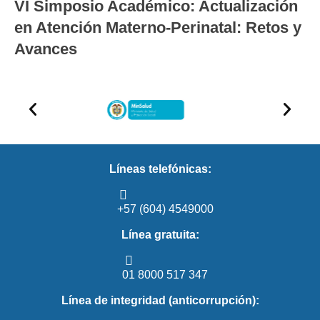
VI Simposio Académico: Actualización
en Atención Materno-Perinatal: Retos y
Avances
Líneas telefónicas:
+57 (604) 4549000
Línea gratuita:
01 8000 517 347
Línea de integridad (anticorrupción):