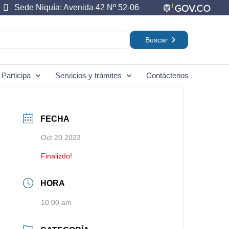
Sede Niquía: Avenida 42 Nº 52-06
Participa
Servicios y trámites
Contáctenos
FECHA
Oct 20 2023
Finalizdo!
HORA
10:00 am