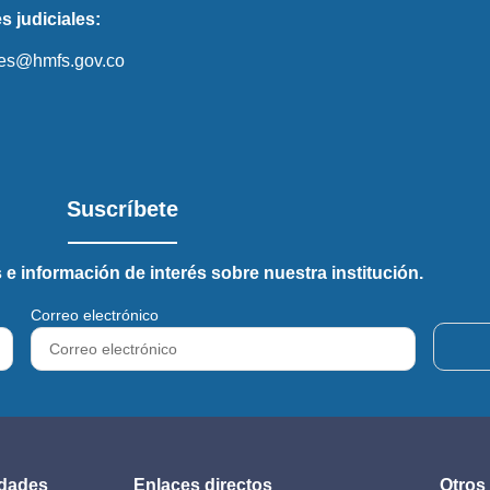
s judiciales:
ales@hmfs.gov.co
Suscríbete
 e información de interés sobre nuestra institución.
Correo electrónico
idades
Enlaces directos
Otros