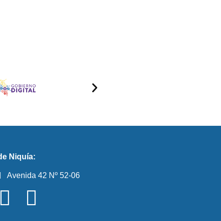
e Niquía:
Avenida 42 Nº 52-06