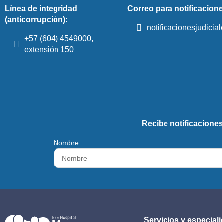
Línea de integridad
Correo para notificacione
(anticorrupción):
notificacionesjudici
+57 (604) 4549000,
extensión 150
Recibe notificaciones
Nombre
Servicios y especial