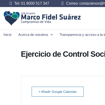
Tel: 01 8000 517 347
Correo: contactenos@h
Inicio
Acerca de nosotros
Transparencia y acceso a la i
Ejercicio de Control Soc
+ Añadir Google Calendar