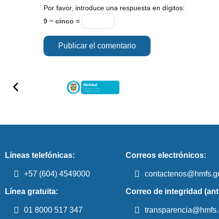
Por favor, introduce una respuesta en dígitos:
9 − cinco =
Líneas telefónicas:
Correos electrónicos:
+57 (604) 4549000
contactenos@hmfs.g
Línea gratuita:
Correo de integridad (ant
01 8000 517 347
transparencia@hmfs.