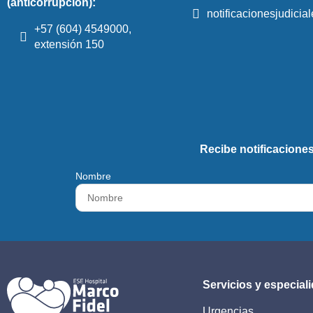
(anticorrupción):
notificacionesjudici
+57 (604) 4549000,
extensión 150
Recibe notificaciones
Nombre
Servicios y especial
Urgencias