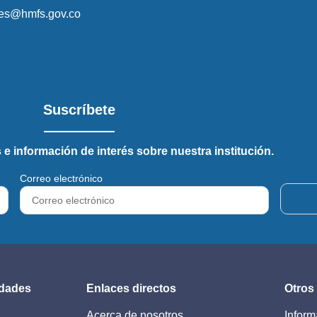
ales@hmfs.gov.co
Suscríbete
 e información de interés sobre nuestra institución.
Correo electrónico
idades
Enlaces directos
Otros
Acerca de nosotros
Inform