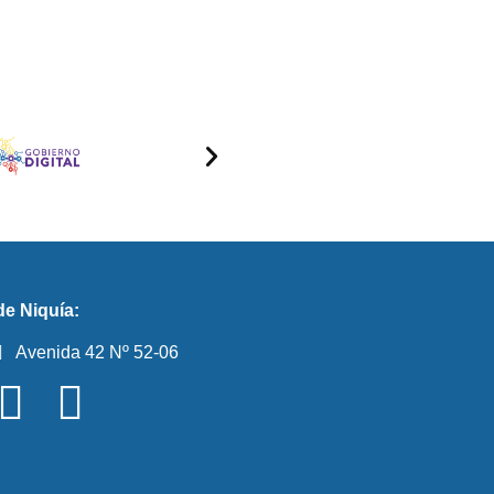
e Niquía:
Avenida 42 Nº 52-06