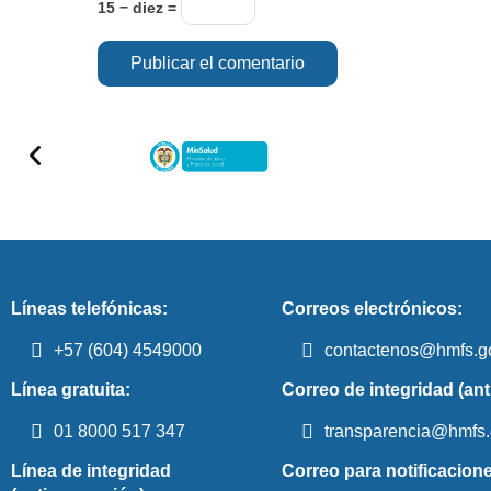
15 − diez =
Líneas telefónicas:
Correos electrónicos:
+57 (604) 4549000
contactenos@hmfs.g
Línea gratuita:
Correo de integridad (ant
01 8000 517 347
transparencia@hmfs.
Línea de integridad
Correo para notificacione