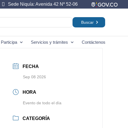
Sede Niquía: Avenida 42 Nº 52-06
Participa
Servicios y trámites
Contáctenos
FECHA
Sep 08 2026
HORA
Evento de todo el día
CATEGORÍA