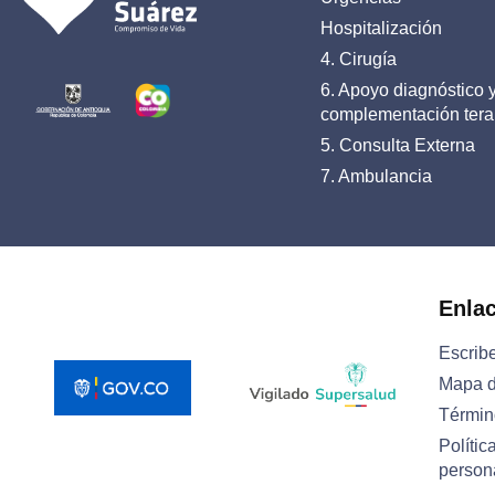
Hospitalización
4. Cirugía
6. Apoyo diagnóstico 
complementación tera
5. Consulta Externa
7. Ambulancia
Enla
Escrib
Mapa d
Términ
Polític
person