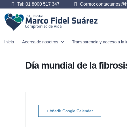
Tel: 01 8000 517 347
Correo: contactenos@h
Inicio
Acerca de nosotros
Transparencia y acceso a la i
Día mundial de la fibrosi
+ Añadir Google Calendar