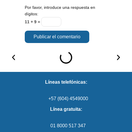
Por favor, introduce una respuesta en
dígitos:
11 + 9 =
Líneas telefónicas:
+57 (604) 4549000
Línea gratuita:
01 8000 517 347