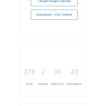
+ Añadir Google Calendar
Exportación + iCal / Outlook
278
2
38
42
DÍAS
HORAS
MINUTOS
SEGUNDOS