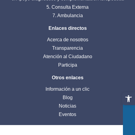
5. Consulta Externa
7. Ambulancia
Enlaces directos
Acerca de nosotros
Transparencia
Atención al Ciudadano
Participa
Otros enlaces
Información a un clic
Abrir 
Blog
Noticias
Eventos