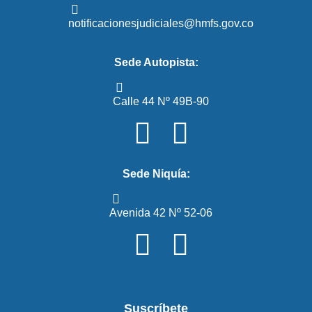
notificacionesjudiciales@hmfs.gov.co
Sede Autopista:
Calle 44 Nº 49B-90
Sede Niquía:
Avenida 42 Nº 52-06
Suscríbete