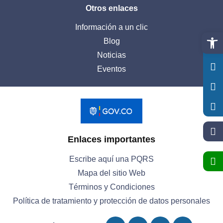
Otros enlaces
Información a un clic
Abrir 
Blog
Noticias
Eventos
Enlaces importantes
Escribe aquí una PQRS
Mapa del sitio Web
Términos y Condiciones
Política de tratamiento y protección de datos personales